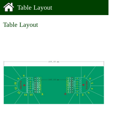
Table Layout
Table Layout